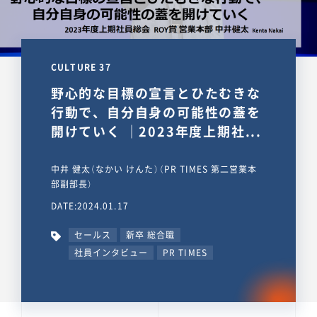
CULTURE 37
野心的な目標の宣言とひたむきな
行動で、自分自身の可能性の蓋を
開けていく ｜2023年度上期社...
中井 健太（なかい けんた）（PR TIMES 第二営業本
部副部長）
DATE:2024.01.17
セールス
新卒 総合職
社員インタビュー
PR TIMES