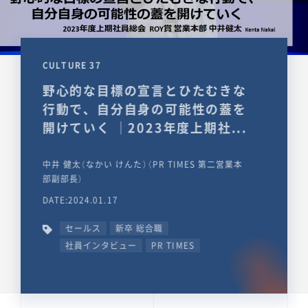
CULTURE 37
野心的な目標の宣言とひたむきな
行動で、自分自身の可能性の蓋を
開けていく ｜2023年度上期社...
中井 健太（なかい けんた）（PR TIMES 第二営業本
部副部長）
DATE:2024.01.17
セールス
新卒 総合職
社員インタビュー
PR TIMES