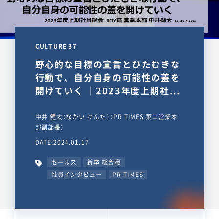
CULTURE 37
野心的な目標の宣言とひたむきな
行動で、自分自身の可能性の蓋を
開けていく ｜2023年度上期社...
中井 健太（なかい けんた）（PR TIMES 第二営業本
部副部長）
DATE:2024.01.17
セールス
新卒 総合職
社員インタビュー
PR TIMES