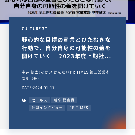
CULTURE 37
野心的な目標の宣言とひたむきな
行動で、自分自身の可能性の蓋を
開けていく ｜2023年度上期社...
中井 健太（なかい けんた）（PR TIMES 第二営業本
部副部長）
DATE:2024.01.17
セールス
新卒 総合職
社員インタビュー
PR TIMES