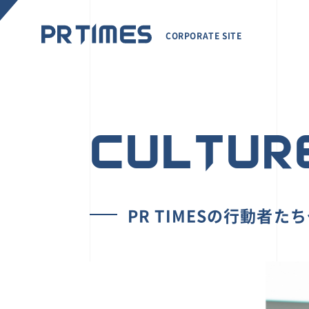
CORPORATE SITE
CULTUR
PR TIMESの行動者た