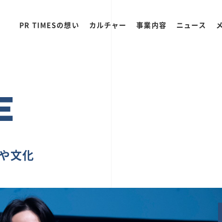
PR TIMESの想い
カルチャー
事業内容
ニュース
E
ちや文化