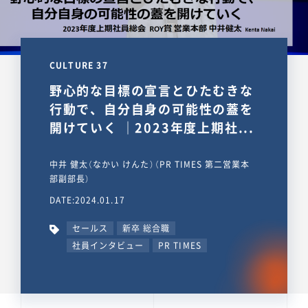
CULTURE 37
野心的な目標の宣言とひたむきな
行動で、自分自身の可能性の蓋を
開けていく ｜2023年度上期社...
中井 健太（なかい けんた）（PR TIMES 第二営業本
部副部長）
DATE:2024.01.17
セールス
新卒 総合職
社員インタビュー
PR TIMES