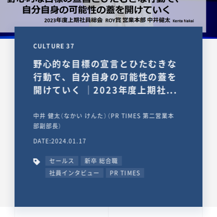
CULTURE 37
野心的な目標の宣言とひたむきな
行動で、自分自身の可能性の蓋を
開けていく ｜2023年度上期社...
中井 健太（なかい けんた）（PR TIMES 第二営業本
部副部長）
DATE:2024.01.17
セールス
新卒 総合職
社員インタビュー
PR TIMES