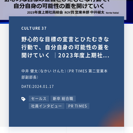
CULTURE 37
野心的な目標の宣言とひたむきな
行動で、自分自身の可能性の蓋を
開けていく ｜2023年度上期社...
中井 健太（なかい けんた）（PR TIMES 第二営業本
部副部長）
DATE:2024.01.17
セールス
新卒 総合職
社員インタビュー
PR TIMES