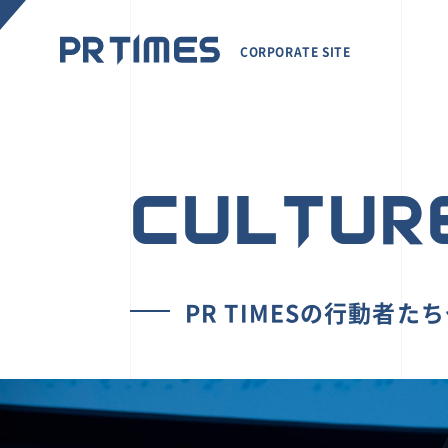
CORPORATE SITE
CULTUR
PR TIMESの行動者た