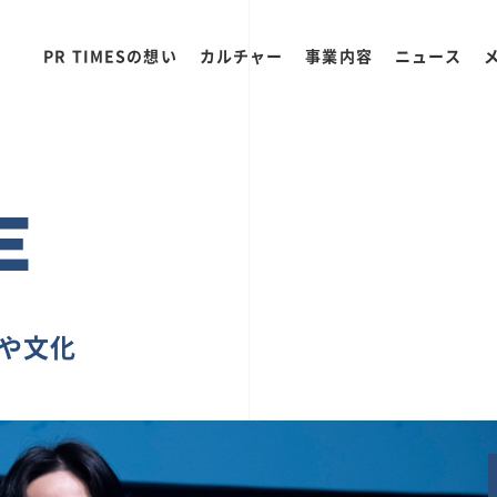
PR TIMESの想い
カルチャー
事業内容
ニュース
E
ちや文化