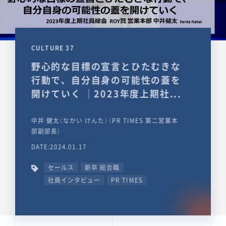
CULTURE 37
野心的な目標の宣言とひたむきな
行動で、自分自身の可能性の蓋を
開けていく ｜2023年度上期社...
中井 健太（なかい けんた）（PR TIMES 第二営業本
部副部長）
DATE:2024.01.17
セールス
新卒 総合職
社員インタビュー
PR TIMES