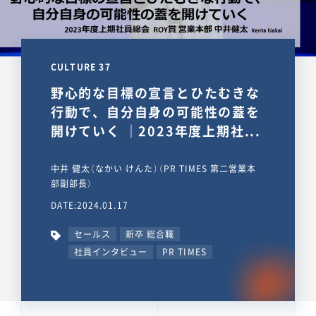
CULTURE 37
野心的な目標の宣言とひたむきな
行動で、自分自身の可能性の蓋を
開けていく ｜2023年度上期社...
中井 健太（なかい けんた）（PR TIMES 第二営業本
部副部長）
DATE:2024.01.17
セールス
新卒 総合職
社員インタビュー
PR TIMES