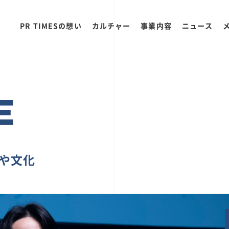
PR TIMESの想い
カルチャー
事業内容
ニュース
E
ちや文化