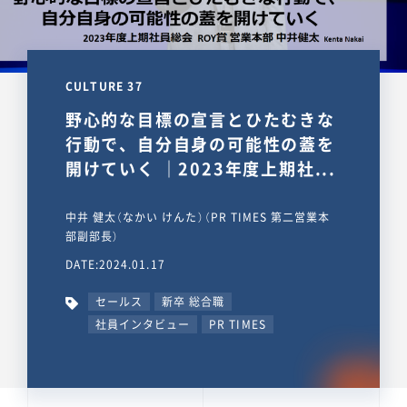
CULTURE 37
野心的な目標の宣言とひたむきな
行動で、自分自身の可能性の蓋を
開けていく ｜2023年度上期社...
中井 健太（なかい けんた）（PR TIMES 第二営業本
部副部長）
DATE:2024.01.17
セールス
新卒 総合職
社員インタビュー
PR TIMES