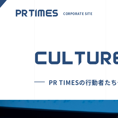
CORPORATE SITE
CULTUR
PR TIMESの行動者た