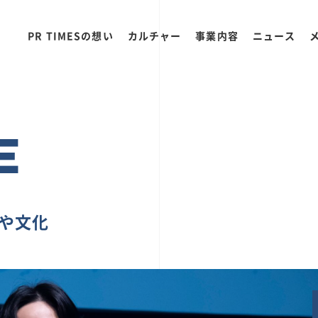
PR TIMESの想い
カルチャー
事業内容
ニュース
E
ちや文化