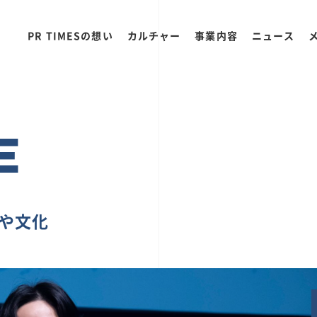
PR TIMESの想い
カルチャー
事業内容
ニュース
E
ちや文化