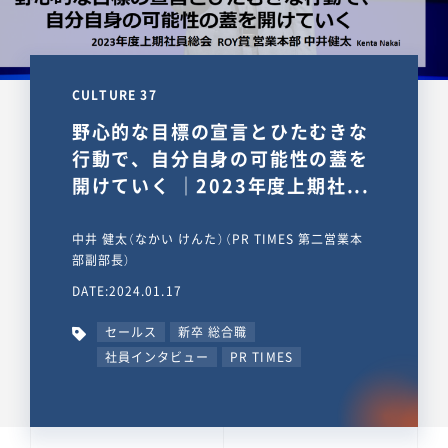
CULTURE 37
野心的な目標の宣言とひたむきな
行動で、自分自身の可能性の蓋を
開けていく ｜2023年度上期社...
中井 健太（なかい けんた）（PR TIMES 第二営業本
部副部長）
DATE:2024.01.17
セールス
新卒 総合職
社員インタビュー
PR TIMES