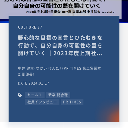
CULTURE 37
野心的な目標の宣言とひたむきな
行動で、自分自身の可能性の蓋を
開けていく ｜2023年度上期社...
中井 健太（なかい けんた）（PR TIMES 第二営業本
部副部長）
DATE:2024.01.17
セールス
新卒 総合職
社員インタビュー
PR TIMES