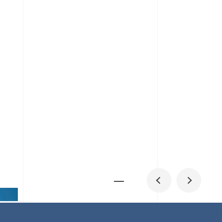
メディア掲載
IR
採用情報
会社概要
お問い合わせ
0
1
06