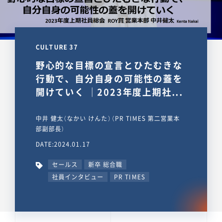
CULTURE 37
野心的な目標の宣言とひたむきな
行動で、自分自身の可能性の蓋を
開けていく ｜2023年度上期社...
中井 健太（なかい けんた）（PR TIMES 第二営業本
部副部長）
DATE:2024.01.17
セールス
新卒 総合職
社員インタビュー
PR TIMES