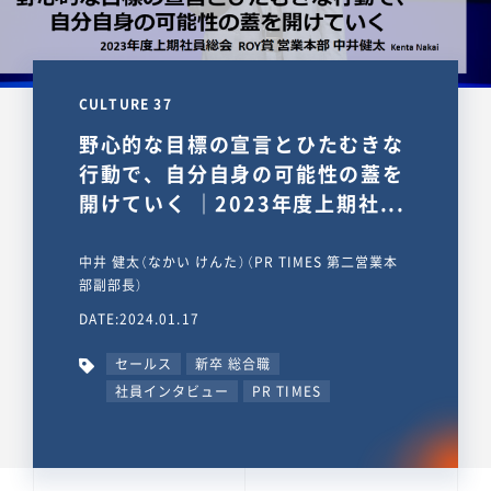
CULTURE 37
野心的な目標の宣言とひたむきな
行動で、自分自身の可能性の蓋を
開けていく ｜2023年度上期社...
中井 健太（なかい けんた）（PR TIMES 第二営業本
部副部長）
DATE:2024.01.17
セールス
新卒 総合職
社員インタビュー
PR TIMES