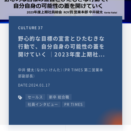
CULTURE 37
野心的な目標の宣言とひたむきな
行動で、自分自身の可能性の蓋を
開けていく ｜2023年度上期社...
中井 健太（なかい けんた）（PR TIMES 第二営業本
部副部長）
DATE:2024.01.17
セールス
新卒 総合職
社員インタビュー
PR TIMES