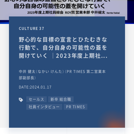
CULTURE 37
野心的な目標の宣言とひたむきな
行動で、自分自身の可能性の蓋を
開けていく ｜2023年度上期社...
中井 健太（なかい けんた）（PR TIMES 第二営業本
部副部長）
DATE:2024.01.17
セールス
新卒 総合職
社員インタビュー
PR TIMES