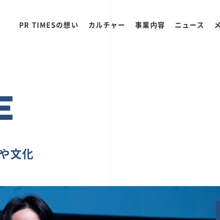
PR TIMESの想い
カルチャー
事業内容
ニュース
E
ちや文化