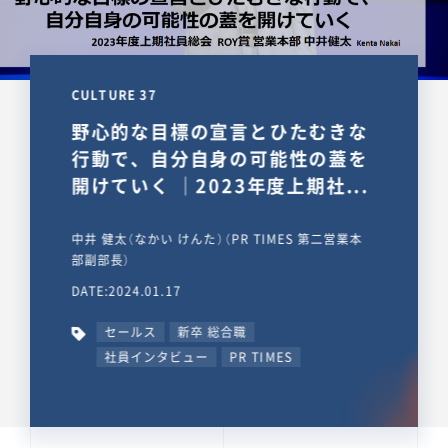
CULTURE 37
野心的な目標の宣言とひたむきな
行動で、自分自身の可能性の蓋を
開けていく ｜2023年度上期社...
中井 健太（なかい けんた）（PR TIMES 第二営業本
部副部長）
DATE:2024.01.17
セールス
新卒 総合職
社員インタビュー
PR TIMES