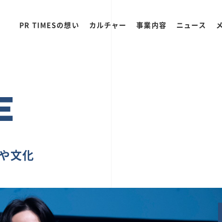
PR TIMESの想い
カルチャー
事業内容
ニュース
E
ちや文化