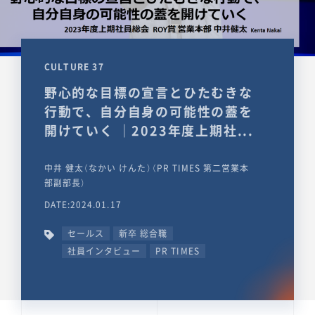
CULTURE 37
野心的な目標の宣言とひたむきな
行動で、自分自身の可能性の蓋を
開けていく ｜2023年度上期社...
中井 健太（なかい けんた）（PR TIMES 第二営業本
部副部長）
DATE:2024.01.17
セールス
新卒 総合職
社員インタビュー
PR TIMES