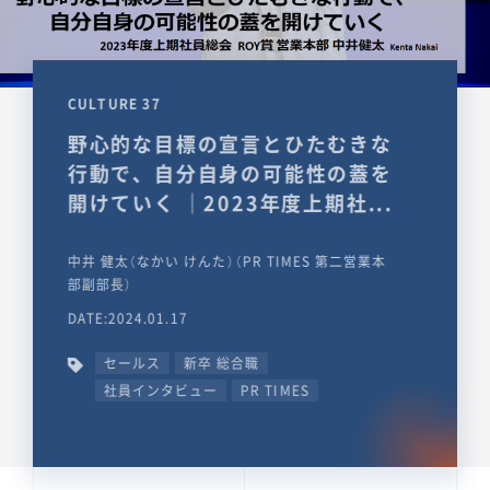
CULTURE 37
野心的な目標の宣言とひたむきな
行動で、自分自身の可能性の蓋を
開けていく ｜2023年度上期社...
中井 健太（なかい けんた）（PR TIMES 第二営業本
部副部長）
DATE:2024.01.17
セールス
新卒 総合職
社員インタビュー
PR TIMES