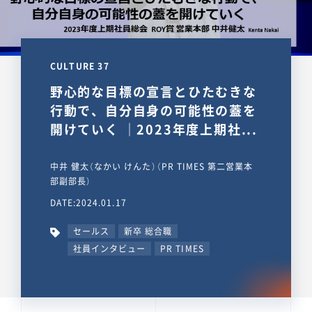
CULTURE 37
野心的な目標の宣言とひたむきな
行動で、自分自身の可能性の蓋を
開けていく ｜2023年度上期社...
中井 健太（なかい けんた）（PR TIMES 第二営業本
部副部長）
DATE:2024.01.17
セールス
新卒 総合職
社員インタビュー
PR TIMES