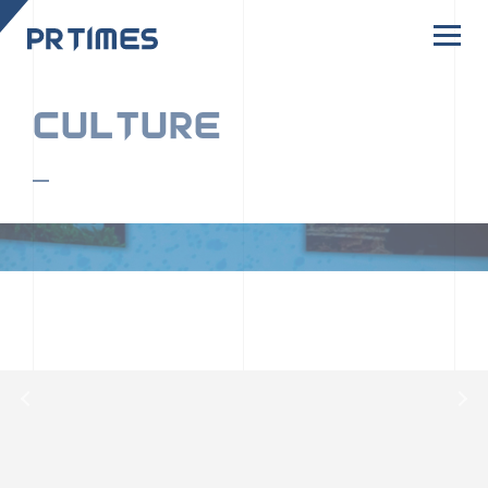
CORPORATE SITE
CULTURE
PR TIMESの行動者たちや文化