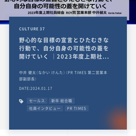
CULTURE 37
野心的な目標の宣言とひたむきな
行動で、自分自身の可能性の蓋を
開けていく ｜2023年度上期社...
中井 健太（なかい けんた）（PR TIMES 第二営業本
部副部長）
DATE:2024.01.17
セールス
新卒 総合職
社員インタビュー
PR TIMES