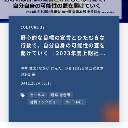
CULTURE 37
野心的な目標の宣言とひたむきな
行動で、自分自身の可能性の蓋を
開けていく ｜2023年度上期社...
中井 健太（なかい けんた）（PR TIMES 第二営業本
部副部長）
DATE:2024.01.17
セールス
新卒 総合職
社員インタビュー
PR TIMES