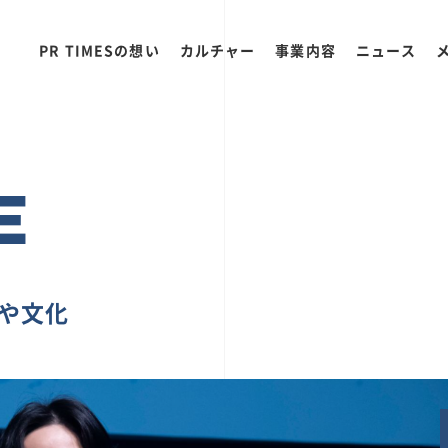
PR TIMESの想い
カルチャー
事業内容
ニュース
E
ちや文化