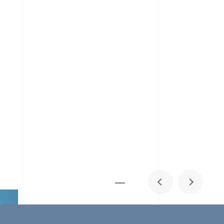
メディア掲載
IR
採用情報
会社概要
お問い合わせ
0
1
06