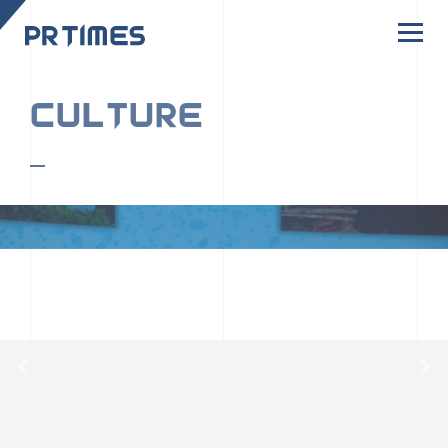
CORPORATE SITE
CULTURE
PR TIMESの行動者たちや文化