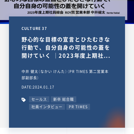
CULTURE 37
野心的な目標の宣言とひたむきな
行動で、自分自身の可能性の蓋を
開けていく ｜2023年度上期社...
中井 健太（なかい けんた）（PR TIMES 第二営業本
部副部長）
DATE:2024.01.17
セールス
新卒 総合職
社員インタビュー
PR TIMES