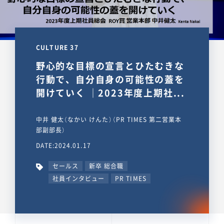
CULTURE 37
野心的な目標の宣言とひたむきな
行動で、自分自身の可能性の蓋を
開けていく ｜2023年度上期社...
中井 健太（なかい けんた）（PR TIMES 第二営業本
部副部長）
DATE:2024.01.17
セールス
新卒 総合職
社員インタビュー
PR TIMES