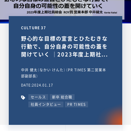
CULTURE 37
野心的な目標の宣言とひたむきな
行動で、自分自身の可能性の蓋を
開けていく ｜2023年度上期社...
中井 健太（なかい けんた）（PR TIMES 第二営業本
部副部長）
DATE:2024.01.17
セールス
新卒 総合職
社員インタビュー
PR TIMES