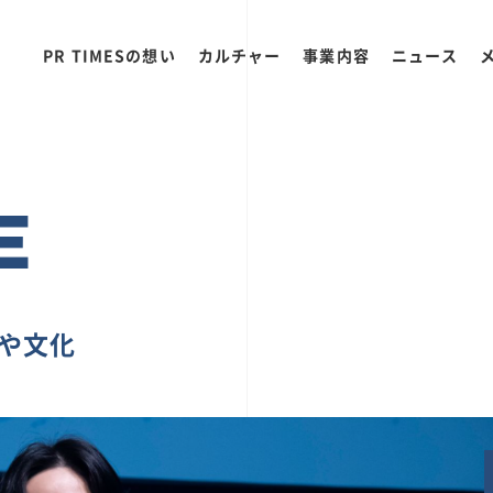
PR TIMESの想い
カルチャー
事業内容
ニュース
E
ちや文化