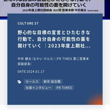
CULTURE 37
野心的な目標の宣言とひたむきな
行動で、自分自身の可能性の蓋を
開けていく ｜2023年度上期社...
中井 健太（なかい けんた）（PR TIMES 第二営業本
部副部長）
DATE:2024.01.17
セールス
新卒 総合職
社員インタビュー
PR TIMES