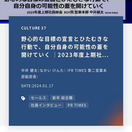
CULTURE 37
野心的な目標の宣言とひたむきな
行動で、自分自身の可能性の蓋を
開けていく ｜2023年度上期社...
中井 健太（なかい けんた）（PR TIMES 第二営業本
部副部長）
DATE:2024.01.17
セールス
新卒 総合職
社員インタビュー
PR TIMES