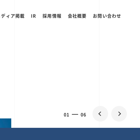
メディア掲載
IR
採用情報
会社概要
お問い合わせ
0
1
06