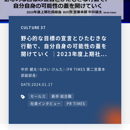
CULTURE 37
野心的な目標の宣言とひたむきな
行動で、自分自身の可能性の蓋を
開けていく ｜2023年度上期社...
中井 健太（なかい けんた）（PR TIMES 第二営業本
部副部長）
DATE:2024.01.17
セールス
新卒 総合職
社員インタビュー
PR TIMES