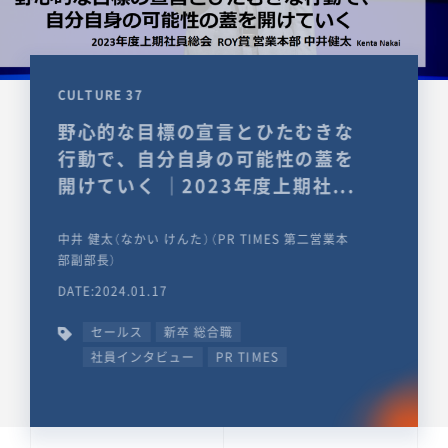
CULTURE 37
野心的な目標の宣言とひたむきな
行動で、自分自身の可能性の蓋を
開けていく ｜2023年度上期社...
中井 健太（なかい けんた）（PR TIMES 第二営業本
部副部長）
DATE:2024.01.17
セールス
新卒 総合職
社員インタビュー
PR TIMES