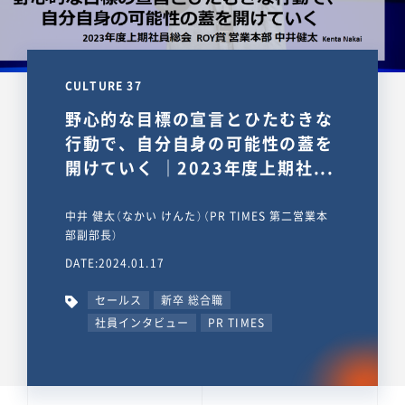
CULTURE 37
野心的な目標の宣言とひたむきな
行動で、自分自身の可能性の蓋を
開けていく ｜2023年度上期社...
中井 健太（なかい けんた）（PR TIMES 第二営業本
部副部長）
DATE:2024.01.17
セールス
新卒 総合職
社員インタビュー
PR TIMES