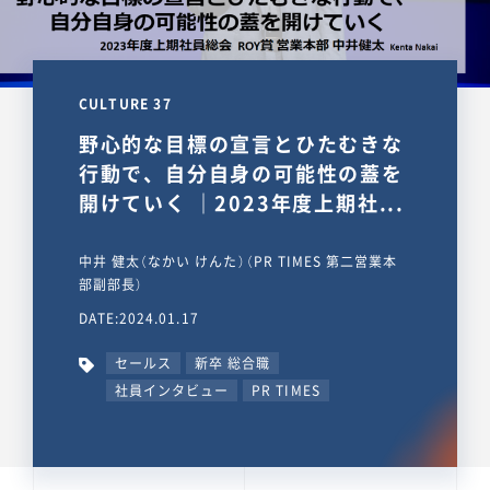
CULTURE 37
野心的な目標の宣言とひたむきな
行動で、自分自身の可能性の蓋を
開けていく ｜2023年度上期社...
中井 健太（なかい けんた）（PR TIMES 第二営業本
部副部長）
DATE:2024.01.17
セールス
新卒 総合職
社員インタビュー
PR TIMES