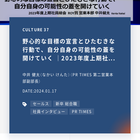
CULTURE 37
野心的な目標の宣言とひたむきな
行動で、自分自身の可能性の蓋を
開けていく ｜2023年度上期社...
中井 健太（なかい けんた）（PR TIMES 第二営業本
部副部長）
DATE:2024.01.17
セールス
新卒 総合職
社員インタビュー
PR TIMES