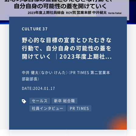
CULTURE 37
野心的な目標の宣言とひたむきな
行動で、自分自身の可能性の蓋を
開けていく ｜2023年度上期社...
中井 健太（なかい けんた）（PR TIMES 第二営業本
部副部長）
DATE:2024.01.17
セールス
新卒 総合職
社員インタビュー
PR TIMES