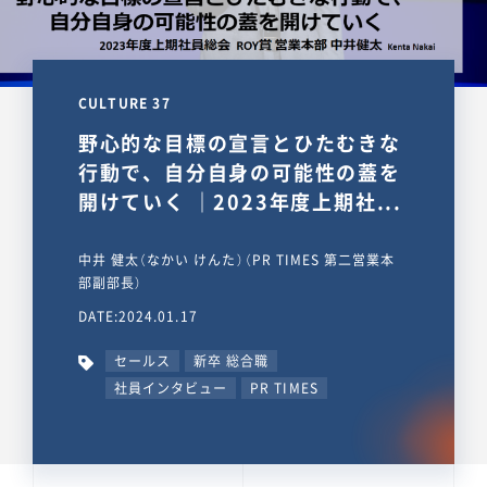
CULTURE 37
野心的な目標の宣言とひたむきな
行動で、自分自身の可能性の蓋を
開けていく ｜2023年度上期社...
中井 健太（なかい けんた）（PR TIMES 第二営業本
部副部長）
DATE:2024.01.17
セールス
新卒 総合職
社員インタビュー
PR TIMES