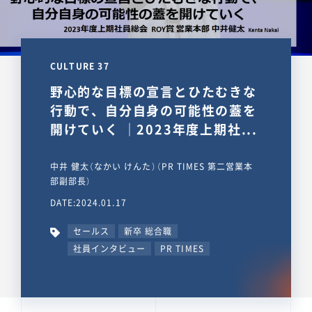
CULTURE 37
野心的な目標の宣言とひたむきな
行動で、自分自身の可能性の蓋を
開けていく ｜2023年度上期社...
中井 健太（なかい けんた）（PR TIMES 第二営業本
部副部長）
DATE:2024.01.17
セールス
新卒 総合職
社員インタビュー
PR TIMES